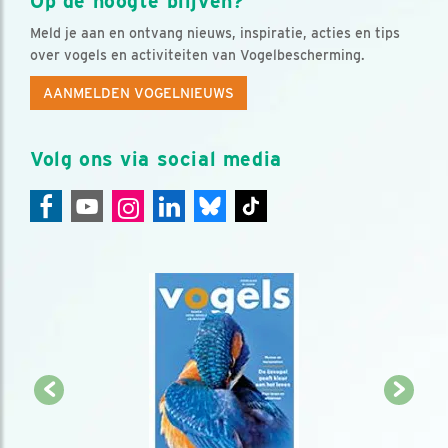
Op de hoogte blijven?
Meld je aan en ontvang nieuws, inspiratie, acties en tips
over vogels en activiteiten van Vogelbescherming.
AANMELDEN VOGELNIEUWS
Volg ons via social media