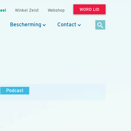
WORD LID
eel
Winkel Zeist
Webshop
Bescherming
Contact
Podcast