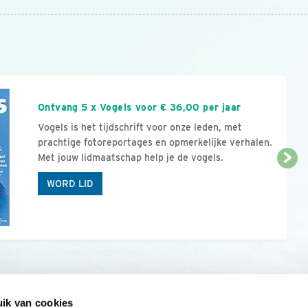
n
Ontvang 5 x Vogels voor € 36,00 per jaar
Vogels is het tijdschrift voor onze leden, met
prachtige fotoreportages en opmerkelijke verhalen.
Met jouw lidmaatschap help je de vogels.
WORD LID
ik van cookies