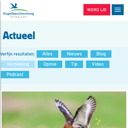
WORD LID
Men
Actueel
Alles
Nieuws
Blog
Verfijn resultaten:
Verdieping
Opinie
Tip
Video
Podcast