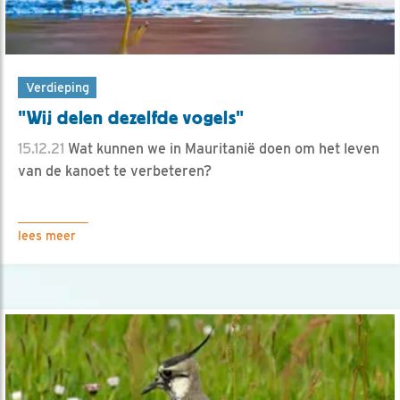
Verdieping
"Wij delen dezelfde vogels"
15.12.21
Wat kunnen we in Mauritanië doen om het leven
van de kanoet te verbeteren?
lees meer