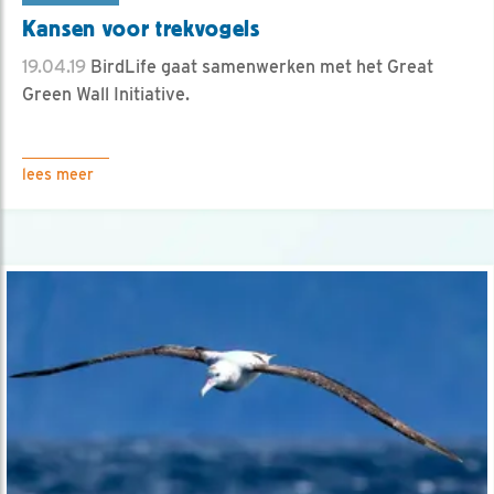
Kansen voor trekvogels
19.04.19
BirdLife gaat samenwerken met het Great
Green Wall Initiative.
lees meer