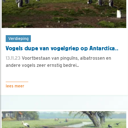
Verdieping
Vogels dupe van vogelgriep op Antarctica..
13.11.23
Voortbestaan van pinguïns, albatrossen en
andere vogels zeer ernstig bedrei..
lees meer