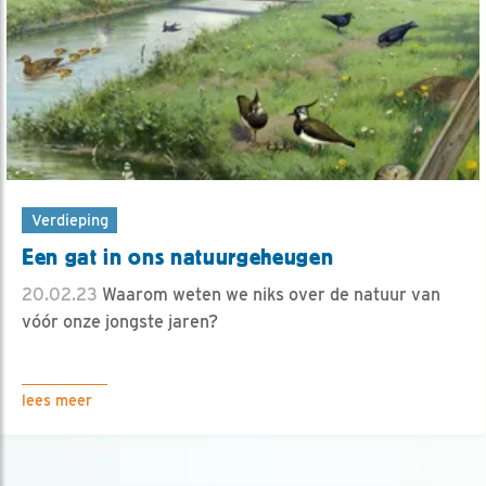
Verdieping
Een gat in ons natuurgeheugen
20.02.23
Waarom weten we niks over de natuur van
vóór onze jongste jaren?
lees meer