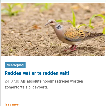
Verdieping
Redden wat er te redden valt!
24.07.18
Als absolute noodmaatregel worden
zomertortels bijgevoerd.
lees meer