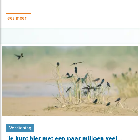
lees meer
Verdieping
'Je kunt hier met een paar miljoen veel ..