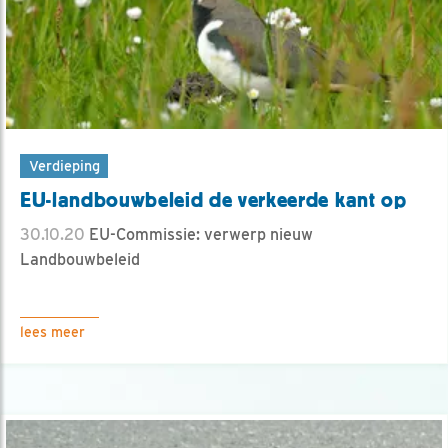
Verdieping
EU-landbouwbeleid de verkeerde kant op
30.10.20
EU-Commissie: verwerp nieuw
Landbouwbeleid
lees meer