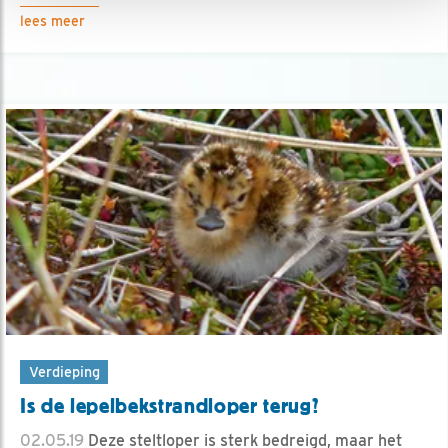
lees meer
Verdieping
Is de lepelbek­strandloper terug?
02.05.19
Deze steltloper is sterk bedreigd, maar het