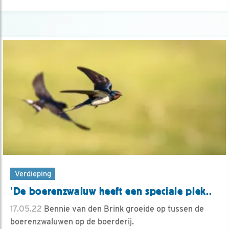
Verdieping
‘De boerenzwaluw heeft een speciale plek..
17.05.22
Bennie van den Brink groeide op tussen de
boerenzwaluwen op de boerderij.