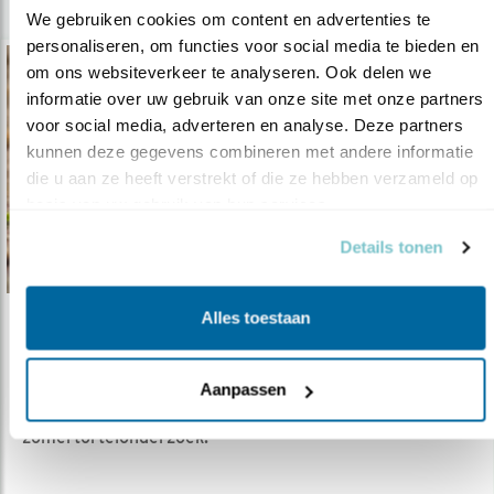
We gebruiken cookies om content en advertenties te 
personaliseren, om functies voor social media te bieden en 
om ons websiteverkeer te analyseren. Ook delen we 
informatie over uw gebruik van onze site met onze partners 
voor social media, adverteren en analyse. Deze partners 
kunnen deze gegevens combineren met andere informatie 
die u aan ze heeft verstrekt of die ze hebben verzameld op 
basis van uw gebruik van hun services.
Details tonen
Alles toestaan
Verdieping
Niet zomaar een zomertortel
Aanpassen
04.06.19
Reportage over nieuw Nederlands
zomertortelonderzoek.