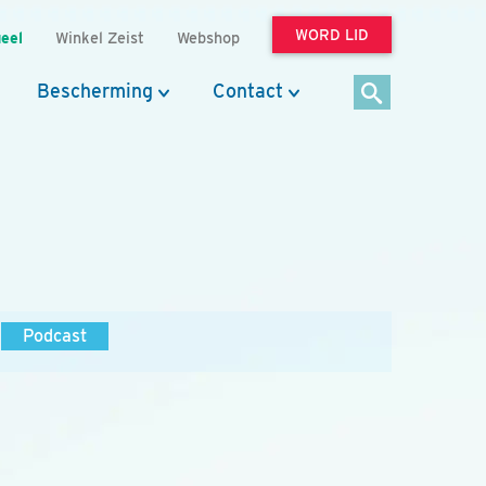
WORD LID
eel
Winkel Zeist
Webshop
Bescherming
Contact
Podcast