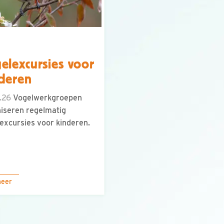
elexcursies voor
deren
.26
Vogelwerkgroepen
iseren regelmatig
excursies voor kinderen.
meer