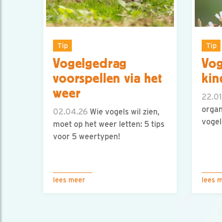
Tip
Tip
Vogelgedrag
Vog
voorspellen via het
kin
weer
22.01
organ
02.04.26
Wie vogels wil zien,
vogel
moet op het weer letten: 5 tips
voor 5 weertypen!
lees meer
lees 