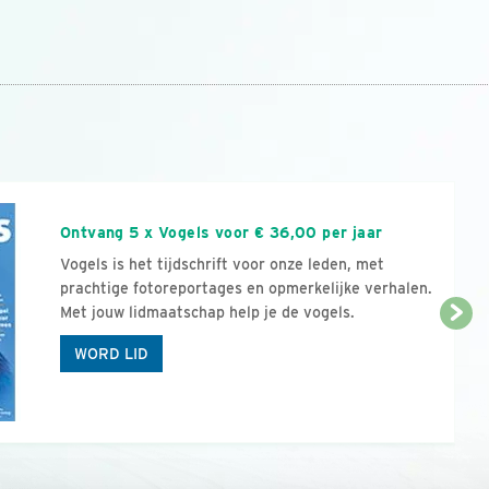
n
Ontvang 5 x Vogels voor € 36,00 per jaar
Vogels is het tijdschrift voor onze leden, met
prachtige fotoreportages en opmerkelijke verhalen.
Met jouw lidmaatschap help je de vogels.
WORD LID