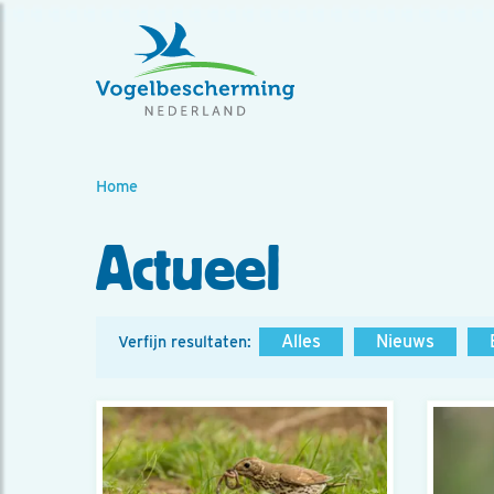
Home
Actueel
Alles
Nieuws
Verfijn resultaten: