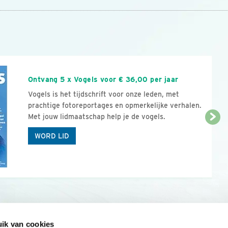
n
Ontvang 5 x Vogels voor € 36,00 per jaar
Vogels is het tijdschrift voor onze leden, met
prachtige fotoreportages en opmerkelijke verhalen.
Met jouw lidmaatschap help je de vogels.
WORD LID
ik van cookies