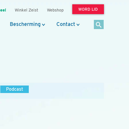
WORD LID
eel
Winkel Zeist
Webshop
Bescherming
Contact
Podcast