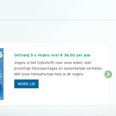
n
Ontvang 5 x Vogels voor € 36,00 per jaar
Vogels is het tijdschrift voor onze leden, met
prachtige fotoreportages en opmerkelijke verhalen.
Met jouw lidmaatschap help je de vogels.
WORD LID