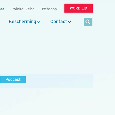
WORD LID
eel
Winkel Zeist
Webshop
Bescherming
Contact
Podcast