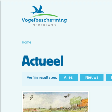
Home
Actueel
Alles
Nieuws
Verfijn resultaten: