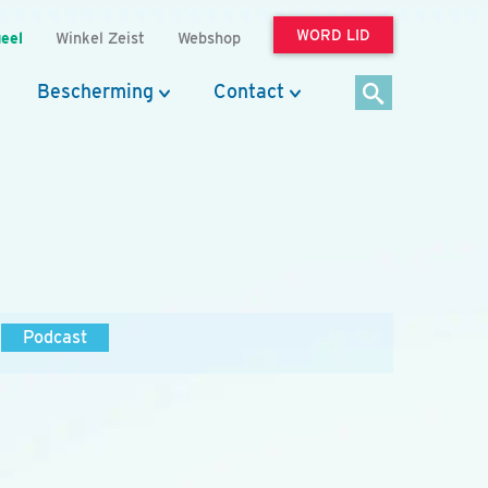
WORD LID
eel
Winkel Zeist
Webshop
Bescherming
Contact
Podcast