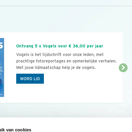
n
Ontvang 5 x Vogels voor € 36,00 per jaar
Vogels is het tijdschrift voor onze leden, met
prachtige fotoreportages en opmerkelijke verhalen.
Met jouw lidmaatschap help je de vogels.
WORD LID
ik van cookies