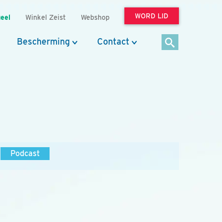
WORD LID
eel
Winkel Zeist
Webshop
Bescherming
Contact
Podcast