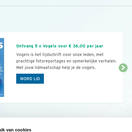
n
Ontvang 5 x Vogels voor € 36,00 per jaar
Vogels is het tijdschrift voor onze leden, met
prachtige fotoreportages en opmerkelijke verhalen.
Met jouw lidmaatschap help je de vogels.
WORD LID
ik van cookies