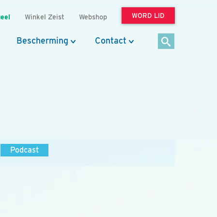
WORD LID
eel
Winkel Zeist
Webshop
Bescherming
Contact
Podcast