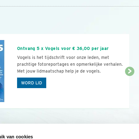
n
Ontvang 5 x Vogels voor € 36,00 per jaar
Vogels is het tijdschrift voor onze leden, met
prachtige fotoreportages en opmerkelijke verhalen.
Met jouw lidmaatschap help je de vogels.
WORD LID
ik van cookies