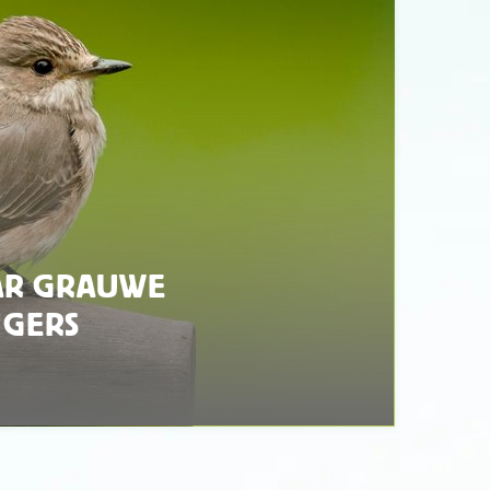
AR GRAUWE
NGERS