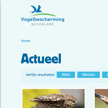
Home
Actueel
Alles
Nieuws
Verfijn resultaten: