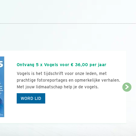
n
Ontvang 5 x Vogels voor € 36,00 per jaar
Vogels is het tijdschrift voor onze leden, met
prachtige fotoreportages en opmerkelijke verhalen.
Met jouw lidmaatschap help je de vogels.
WORD LID