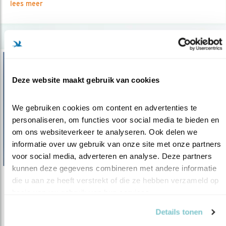
lees meer
Deze website maakt gebruik van cookies
We gebruiken cookies om content en advertenties te 
personaliseren, om functies voor social media te bieden en 
om ons websiteverkeer te analyseren. Ook delen we 
informatie over uw gebruik van onze site met onze partners 
voor social media, adverteren en analyse. Deze partners 
kunnen deze gegevens combineren met andere informatie 
die u aan ze heeft verstrekt of die ze hebben verzameld op 
Tip
basis van uw gebruik van hun services.
Brobbelbies-noord
Details tonen
15.09.21
Roofvogels kijken op trekpost Brobbelbies-