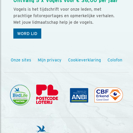
Ontvang 5 x Vogels voor € 36,00 per jaar
Vogels is het tijdschrift voor onze leden, met
prachtige fotoreportages en opmerkelijke verhalen.
Met jouw lidmaatschap help je de vogels.
WORD LID
Onze sites
Mijn privacy
Cookieverklaring
Colofon