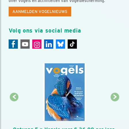
over vogels en activiteiten van Vogelbescherming.
AANMELDEN VOGELNIEUWS
Volg ons via social media