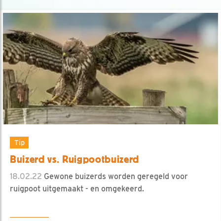
Tip
Buizerd vs. Ruigpootbuizerd
18.02.22
Gewone buizerds worden geregeld voor
ruigpoot uitgemaakt - en omgekeerd.