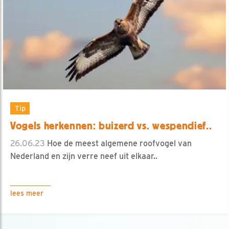
Tip
Vogels herkennen: buizerd vs. wespendief..
26.06.23
Hoe de meest algemene roofvogel van
Nederland en zijn verre neef uit elkaar..
lees meer