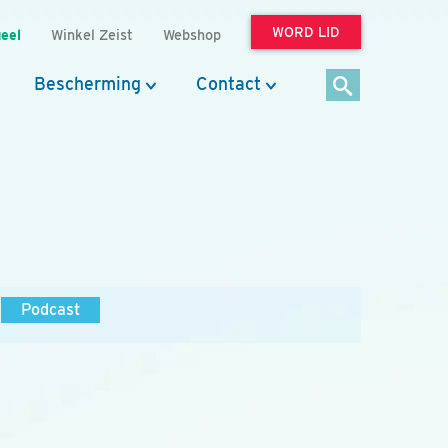
WORD LID
eel
Winkel Zeist
Webshop
Bescherming
Contact
Podcast