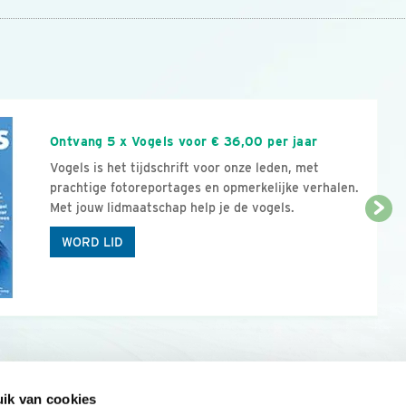
n
Ontvang 5 x Vogels voor € 36,00 per jaar
Vogels is het tijdschrift voor onze leden, met
prachtige fotoreportages en opmerkelijke verhalen.
Met jouw lidmaatschap help je de vogels.
WORD LID
ik van cookies