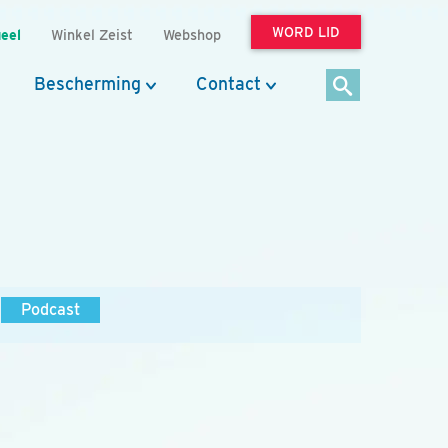
WORD LID
eel
Winkel Zeist
Webshop
Bescherming
Contact
Podcast