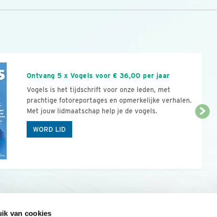
n
Ontvang 5 x Vogels voor € 36,00 per jaar
Vogels is het tijdschrift voor onze leden, met
prachtige fotoreportages en opmerkelijke verhalen.
Met jouw lidmaatschap help je de vogels.
WORD LID
ik van cookies