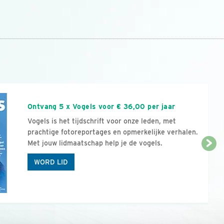
n
Ontvang 5 x Vogels voor € 36,00 per jaar
Vogels is het tijdschrift voor onze leden, met
prachtige fotoreportages en opmerkelijke verhalen.
Met jouw lidmaatschap help je de vogels.
WORD LID