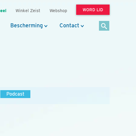
WORD LID
eel
Winkel Zeist
Webshop
Bescherming
Contact
Podcast