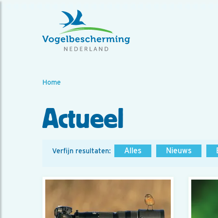
Home
Actueel
Alles
Nieuws
Verfijn resultaten: