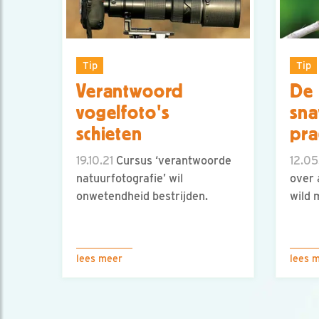
Tip
Tip
Verantwoord
De 
vogelfoto's
sna
schieten
pra
19.10.21
Cursus ‘verantwoorde
12.05
natuurfotografie’ wil
over 
onwetendheid bestrijden.
wild 
lees meer
lees 