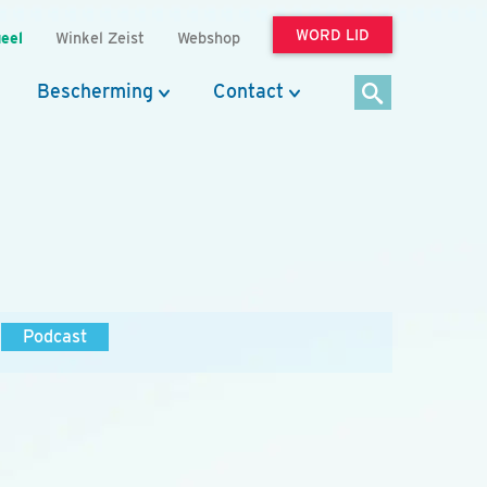
WORD LID
eel
Winkel Zeist
Webshop
Bescherming
Contact
Podcast