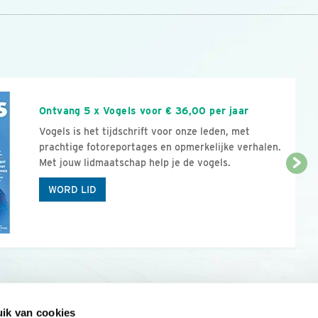
n
Ontvang 5 x Vogels voor € 36,00 per jaar
Vogels is het tijdschrift voor onze leden, met
prachtige fotoreportages en opmerkelijke verhalen.
Met jouw lidmaatschap help je de vogels.
WORD LID
ik van cookies