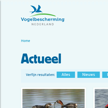
Home
Actueel
Alles
Nieuws
Verfijn resultaten: