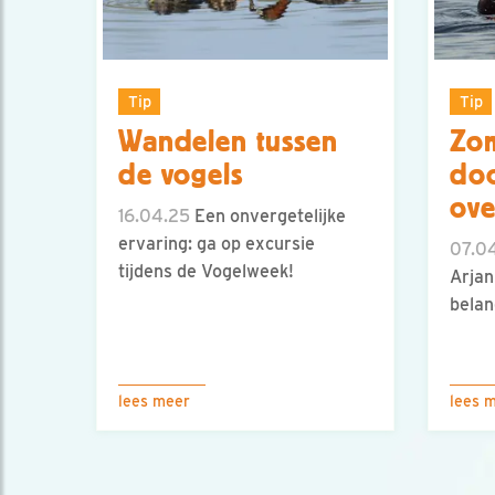
Tip
Tip
Wandelen tussen
Zom
de vogels
doo
ove
16.04.25
Een onvergetelijke
ervaring: ga op excursie
07.0
tijdens de Vogelweek!
Arjan
belan
lees meer
lees 