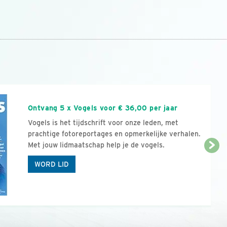
n
Ontvang 5 x Vogels voor € 36,00 per jaar
Vogels is het tijdschrift voor onze leden, met
prachtige fotoreportages en opmerkelijke verhalen.
Met jouw lidmaatschap help je de vogels.
WORD LID