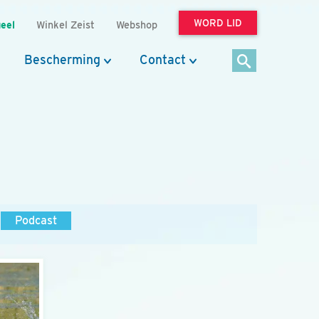
WORD LID
eel
Winkel Zeist
Webshop
Bescherming
Contact
Podcast