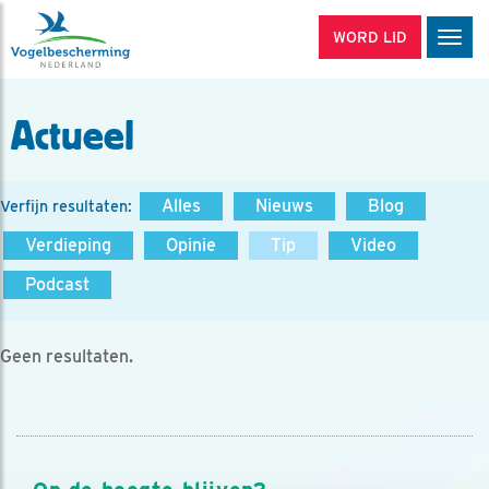
WORD LID
Men
Actueel
Alles
Nieuws
Blog
Verfijn resultaten:
Verdieping
Opinie
Tip
Video
Podcast
Geen resultaten.