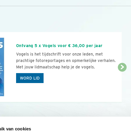
n
Ontvang 5 x Vogels voor € 36,00 per jaar
Vogels is het tijdschrift voor onze leden, met
prachtige fotoreportages en opmerkelijke verhalen.
Met jouw lidmaatschap help je de vogels.
WORD LID
ik van cookies