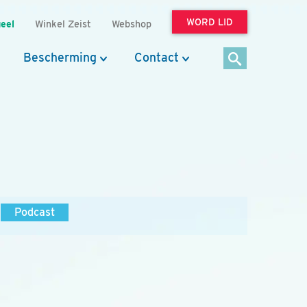
WORD LID
eel
Winkel Zeist
Webshop
Bescherming
Contact
Podcast