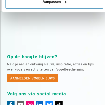
Aanpassen
Op de hoogte blijven?
Meld je aan en ontvang nieuws, inspiratie, acties en tips
over vogels en activiteiten van Vogelbescherming.
AANMELDEN VOGELNIEUWS
Volg ons via social media