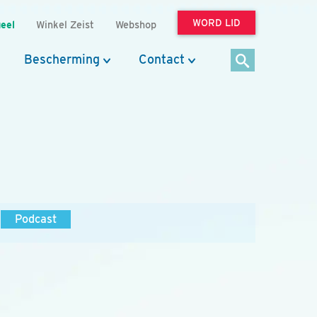
WORD LID
eel
Winkel Zeist
Webshop
Bescherming
Contact
Podcast