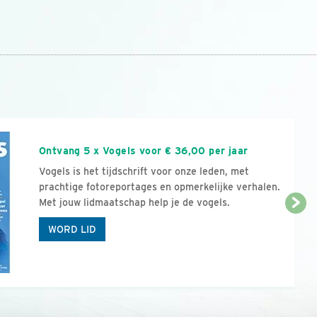
n
Ontvang 5 x Vogels voor € 36,00 per jaar
Vogels is het tijdschrift voor onze leden, met
prachtige fotoreportages en opmerkelijke verhalen.
Met jouw lidmaatschap help je de vogels.
WORD LID