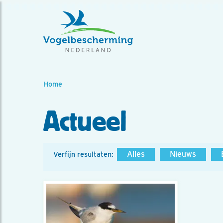
Home
Actueel
Alles
Nieuws
Verfijn resultaten: