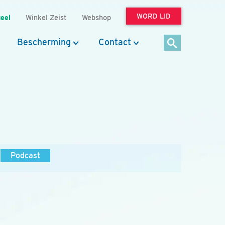
WORD LID
eel
Winkel Zeist
Webshop
Bescherming
Contact
Podcast