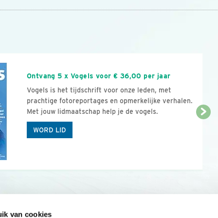
n
Ontvang 5 x Vogels voor € 36,00 per jaar
Vogels is het tijdschrift voor onze leden, met
prachtige fotoreportages en opmerkelijke verhalen.
Met jouw lidmaatschap help je de vogels.
WORD LID
ik van cookies