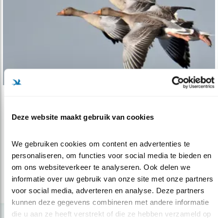
Tip
Deze website maakt gebruik van cookies
Die heerlijke ganzen
18.02.21
Ganzen kijken is genieten.
We gebruiken cookies om content en advertenties te 
personaliseren, om functies voor social media te bieden en 
om ons websiteverkeer te analyseren. Ook delen we 
lees meer
informatie over uw gebruik van onze site met onze partners 
voor social media, adverteren en analyse. Deze partners 
kunnen deze gegevens combineren met andere informatie 
die u aan ze heeft verstrekt of die ze hebben verzameld op 