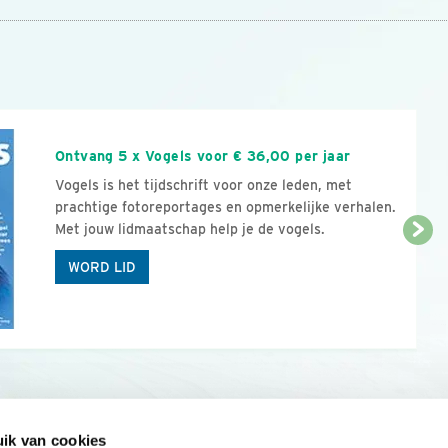
n
Ontvang 5 x Vogels voor € 36,00 per jaar
Vogels is het tijdschrift voor onze leden, met
prachtige fotoreportages en opmerkelijke verhalen.
Met jouw lidmaatschap help je de vogels.
WORD LID
ik van cookies