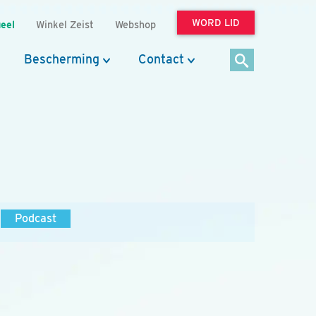
WORD LID
eel
Winkel Zeist
Webshop
Bescherming
Contact
Podcast