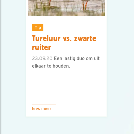
Tip
Tureluur vs. zwarte
ruiter
23.09.20
Een lastig duo om uit
elkaar te houden.
lees meer