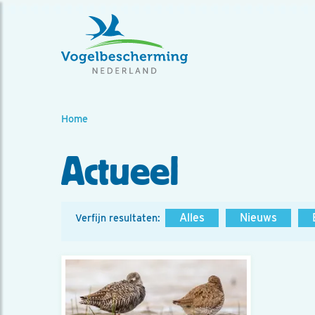
Home
Actueel
Alles
Nieuws
Verfijn resultaten: