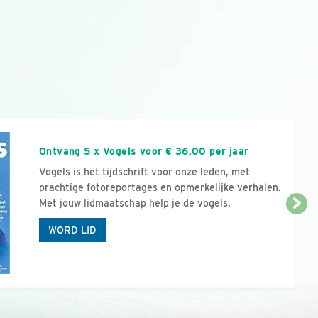
n
Ontvang 5 x Vogels voor € 36,00 per jaar
Vogels is het tijdschrift voor onze leden, met
prachtige fotoreportages en opmerkelijke verhalen.
Met jouw lidmaatschap help je de vogels.
WORD LID