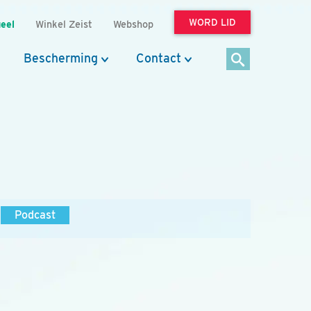
WORD LID
eel
Winkel Zeist
Webshop
Bescherming
Contact
Podcast