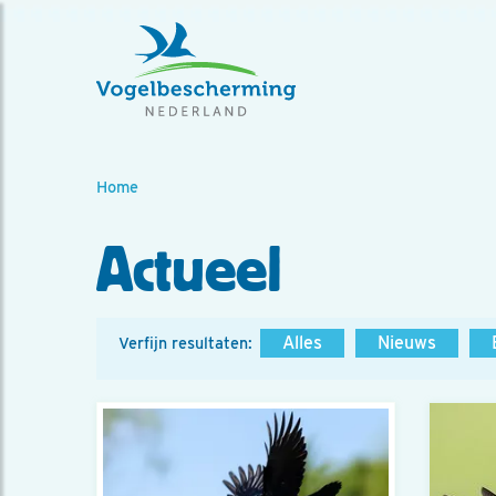
Home
Actueel
Alles
Nieuws
Verfijn resultaten: