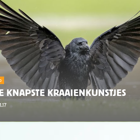
p
E KNAPSTE KRAAIENKUNSTJES
1.17