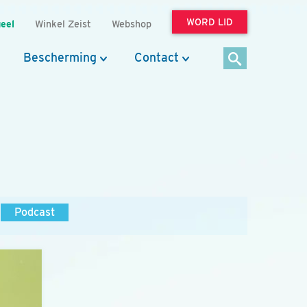
WORD LID
eel
Winkel Zeist
Webshop
Bescherming
Contact
Podcast