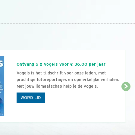
n
Ontvang 5 x Vogels voor € 36,00 per jaar
Vogels is het tijdschrift voor onze leden, met
prachtige fotoreportages en opmerkelijke verhalen.
Met jouw lidmaatschap help je de vogels.
WORD LID