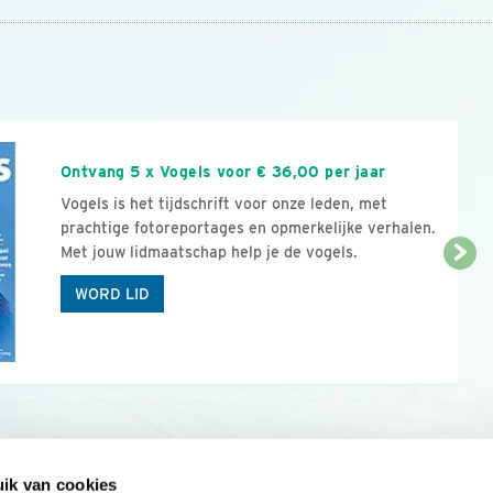
n
Ontvang 5 x Vogels voor € 36,00 per jaar
Vogels is het tijdschrift voor onze leden, met
prachtige fotoreportages en opmerkelijke verhalen.
Met jouw lidmaatschap help je de vogels.
WORD LID
ik van cookies