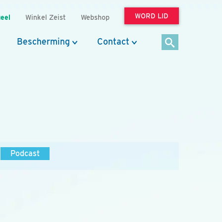
WORD LID
eel
Winkel Zeist
Webshop
Bescherming
Contact
Podcast