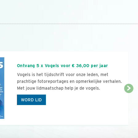
n
Ontvang 5 x Vogels voor € 36,00 per jaar
Vogels is het tijdschrift voor onze leden, met
prachtige fotoreportages en opmerkelijke verhalen.
Met jouw lidmaatschap help je de vogels.
WORD LID