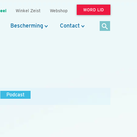
WORD LID
eel
Winkel Zeist
Webshop
Bescherming
Contact
Podcast