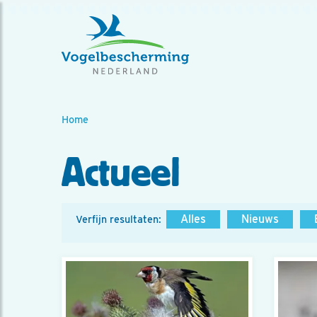
Home
Actueel
Alles
Nieuws
Verfijn resultaten: