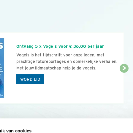
n
Ontvang 5 x Vogels voor € 36,00 per jaar
Vogels is het tijdschrift voor onze leden, met
prachtige fotoreportages en opmerkelijke verhalen.
Met jouw lidmaatschap help je de vogels.
WORD LID
ik van cookies