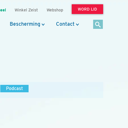
WORD LID
eel
Winkel Zeist
Webshop
Bescherming
Contact
Podcast