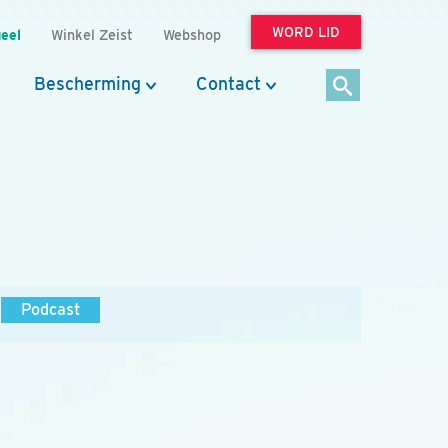
WORD LID
eel
Winkel Zeist
Webshop
Bescherming
Contact
Podcast