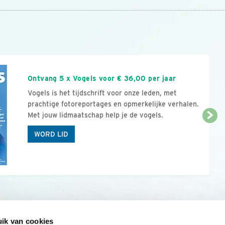
n
Ontvang 5 x Vogels voor € 36,00 per jaar
Vogels is het tijdschrift voor onze leden, met
prachtige fotoreportages en opmerkelijke verhalen.
Met jouw lidmaatschap help je de vogels.
WORD LID
ik van cookies