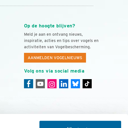
Op de hoogte blijven?
Meld je aan en ontvang nieuws,
inspiratie, acties en tips over vogels en
activiteiten van Vogelbescherming.
AANMELDEN VOGELNIEUWS
Volg ons via social media