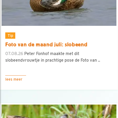
Tip
Foto van de maand juli: slobeend
07.08.26
Peter Fonhof maakte met dit
slobeendvrouwtje in prachtige pose de Foto van ..
lees meer