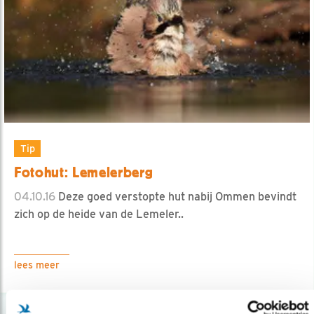
Tip
Fotohut: Lemelerberg
04.10.16
Deze goed verstopte hut nabij Ommen bevindt
zich op de heide van de Lemeler..
lees meer