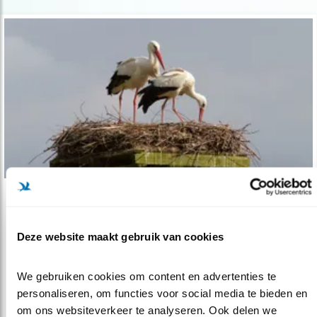
Tip
Oproep: ooievaars tellen
Deze website maakt gebruik van cookies
10.01.18
Tel in het weekeinde van 13 en 14 januari de
ooievaars.
We gebruiken cookies om content en advertenties te 
personaliseren, om functies voor social media te bieden en 
om ons websiteverkeer te analyseren. Ook delen we 