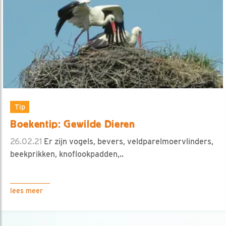
Tip
Boekentip: Gewilde Dieren
26.02.21
Er zijn vogels, bevers, veldparelmoervlinders,
beekprikken, knoflookpadden,..
lees meer