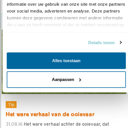
lees meer
informatie over uw gebruik van onze site met onze partners 
voor social media, adverteren en analyse. Deze partners 
kunnen deze gegevens combineren met andere informatie 
die u aan ze heeft verstrekt of die ze hebben verzameld op 
basis van uw gebruik van hun services.
Details tonen
Alles toestaan
Aanpassen
Tip
Het ware verhaal van de ooievaar
31.08.16
Het ware verhaal achter de ooievaar, dat