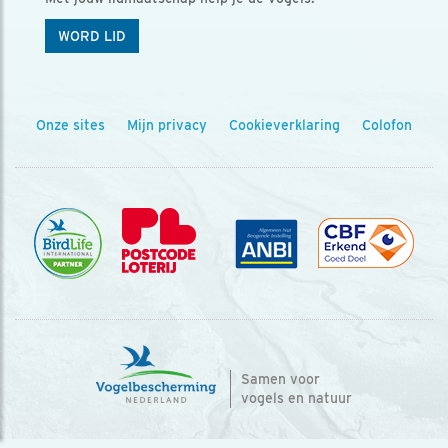
WORD LID
Onze sites
Mijn privacy
Cookieverklaring
Colofon
Samen voor
vogels en natuur