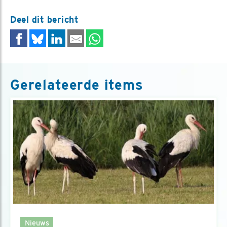
Deel dit bericht
Gerelateerde items
Nieuws