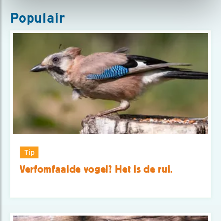
Populair
Tip
Verfomfaaide vogel? Het is de rui.