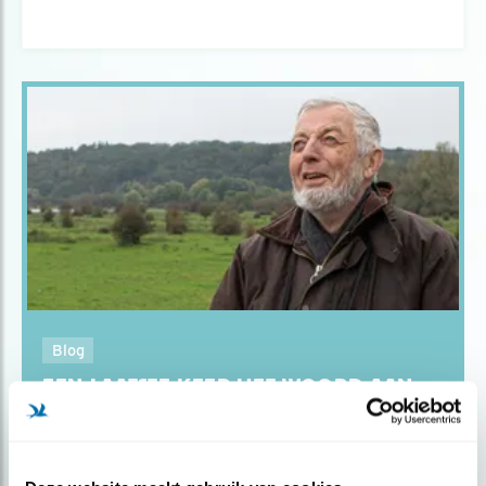
Blog
EEN LAATSTE KEER HET WOORD AAN
NICO