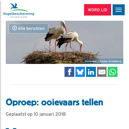
WORD LID
Men
Alle berichten
Ooievaar / Jouke Altenburg
Oproep: ooievaars tellen
Geplaatst op 10 januari 2018