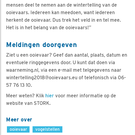
mensen deel te nemen aan de wintertelling van de
ooievaars. Iedereen kan meedoen, want iedereen
herkent de ooievaar. Dus trek het veld in en tel mee.
Het is in het belang van de ooievaars!”
Meldingen doorgeven
Ziet u een ooievaar? Geef dan aantal, plaats, datum en
eventuele ringgegevens door. U kunt dat doen via
waarneming.nl, via een e-mail met telgegevens naar
wintertelling2018@ooievaars.eu of telefonisch via 06-
57 76 13 10.
Meer weten? Klik
hier
voor meer informatie op de
website van STORK.
Meer over
ooievaar
vogelstellen