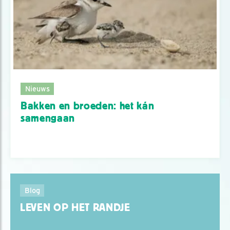
Nieuws
Bakken en broeden: het kán
samengaan
Blog
LEVEN OP HET RANDJE