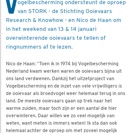
V
ogelbescherming ondersteunt de oproep
van STORK - de Stichting Ooievaars
Research & Knowhow - en Nico de Haan om
in het weekend van 13 & 14 januari
overwinterende ooievaars te tellen of
ringnummers af te lezen.
Nico de Haan: “Toen ik in 1974 bij Vogelbescherming
Nederland kwam werken waren de ooievaars bijna uit
ons land verdwenen. Dankzij het uitzetproject van
Vogelbescherming en de inzet van vele vrijwilligers is
de ooievaar als broedvogel weer helemaal terug in ons
land. De meeste ooievaars gaan op trek naar het
warme zuiden, maar toch zijn er een aantal die hier
overwinteren. Daar willen we zo veel mogelijk van
weten, want meten is immers weten! Ik sta dan ook
helemaal achter de oproep om met zoveel mogelijk