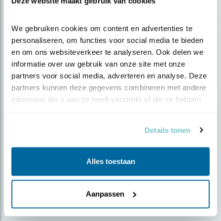
Deze website maakt gebruik van cookies
We gebruiken cookies om content en advertenties te 
personaliseren, om functies voor social media te bieden 
en om ons websiteverkeer te analyseren. Ook delen we 
informatie over uw gebruik van onze site met onze 
partners voor social media, adverteren en analyse. Deze 
partners kunnen deze gegevens combineren met andere 
informatie die u aan ze heeft verstrekt of die ze hebben 
verzameld op basis van uw gebruik van hun services.
Details tonen
Nieuws
Alles toestaan
Tel ook ooievaars
Aanpassen