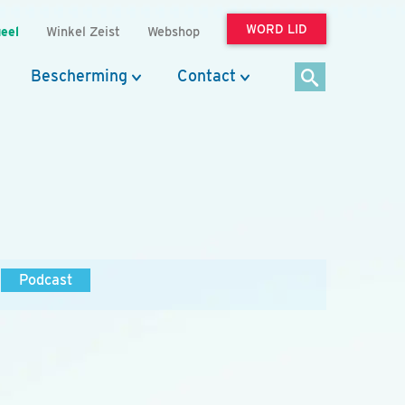
WORD LID
eel
Winkel Zeist
Webshop
Bescherming
Contact
Podcast