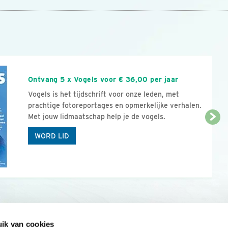
n
Ontvang 5 x Vogels voor € 36,00 per jaar
Vogels is het tijdschrift voor onze leden, met
prachtige fotoreportages en opmerkelijke verhalen.
Met jouw lidmaatschap help je de vogels.
WORD LID
ik van cookies