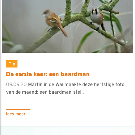
Tip
De eerste keer: een baardman
09.09.20
Martin in de Wal maakte deze herfstige foto
van de maand: een baardman-stel..
lees meer