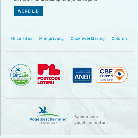
WORD LID
Onze sites
Mijn privacy
Cookieverklaring
Colofon
Samen voor
vogels en natuur