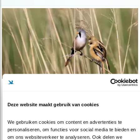
Tip
Monique van Kootwijk: foto van de maand
Deze website maakt gebruik van cookies
08.06.17
Monique van Kootwijk maakt de foto van de
maand
We gebruiken cookies om content en advertenties te 
personaliseren, om functies voor social media te bieden en 
om ons websiteverkeer te analyseren. Ook delen we 