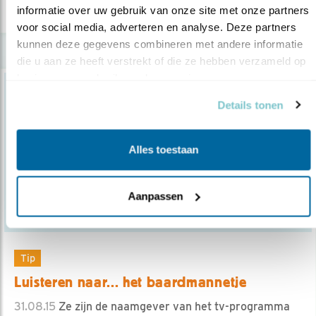
lees meer
informatie over uw gebruik van onze site met onze partners 
voor social media, adverteren en analyse. Deze partners 
kunnen deze gegevens combineren met andere informatie 
die u aan ze heeft verstrekt of die ze hebben verzameld op 
basis van uw gebruik van hun services.
Details tonen
Alles toestaan
Aanpassen
Tip
Luisteren naar... het baardmannetje
31.08.15
Ze zijn de naamgever van het tv-programma