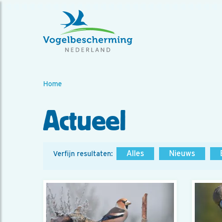
Home
Actueel
Alles
Nieuws
Verfijn resultaten: