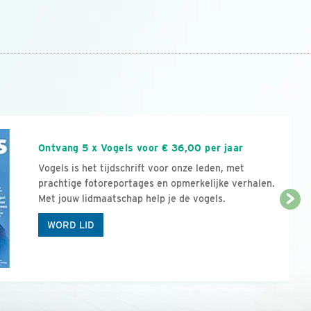
n
Ontvang 5 x Vogels voor € 36,00 per jaar
Vogels is het tijdschrift voor onze leden, met
prachtige fotoreportages en opmerkelijke verhalen.
Met jouw lidmaatschap help je de vogels.
WORD LID