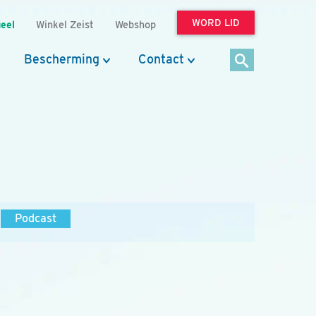
WORD LID
eel
Winkel Zeist
Webshop
Bescherming
Contact
Podcast