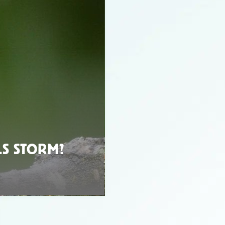
S STORM?