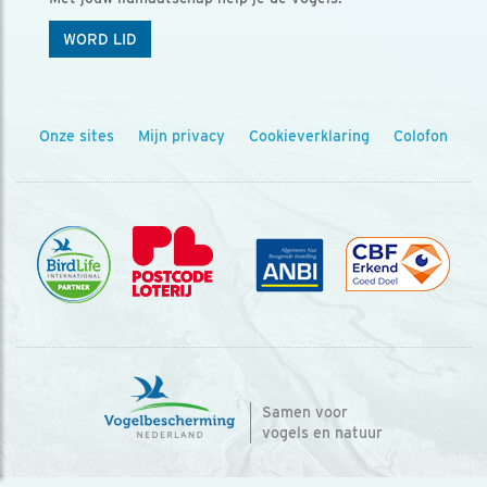
WORD LID
Onze sites
Mijn privacy
Cookieverklaring
Colofon
Samen voor
vogels en natuur