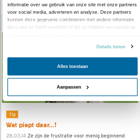
lees meer
informatie over uw gebruik van onze site met onze partners 
voor social media, adverteren en analyse. Deze partners 
kunnen deze gegevens combineren met andere informatie 
die u aan ze heeft verstrekt of die ze hebben verzameld op 
basis van uw gebruik van hun services.
Details tonen
Alles toestaan
Aanpassen
Tip
Wat piept daar…?
28.03.14
Ze zijn de frustratie voor menig beginnend