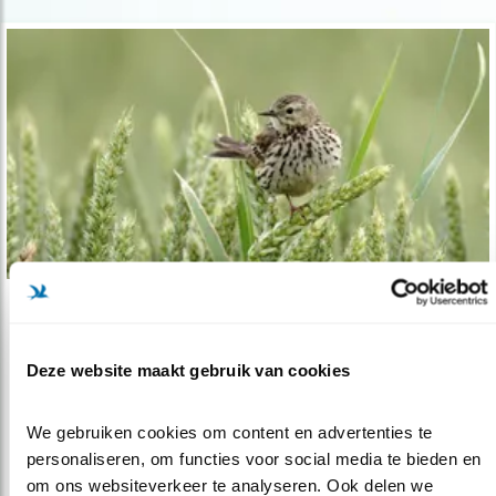
Tip
Graspieper wacht niet met broeden
Deze website maakt gebruik van cookies
28.03.16
In april bereikt de trek van de graspieper zijn
hoogtepunt. Er trekken dan ..
We gebruiken cookies om content en advertenties te 
personaliseren, om functies voor social media te bieden en 
om ons websiteverkeer te analyseren. Ook delen we 