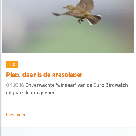
Tip
Piep, daar is de graspieper
04.10.16
Onverwachte 'winnaar' van de Euro Birdwatch
dit jaar: de graspieper.
lees meer