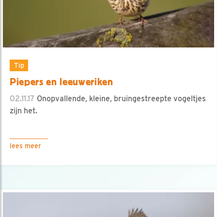
Tip
Piepers en leeuweriken
02.11.17
Onopvallende, kleine, bruingestreepte vogeltjes
zijn het.
lees meer