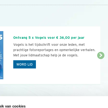
n
Ontvang 5 x Vogels voor € 36,00 per jaar
Vogels is het tijdschrift voor onze leden, met
prachtige fotoreportages en opmerkelijke verhalen.
Met jouw lidmaatschap help je de vogels.
WORD LID
ik van cookies