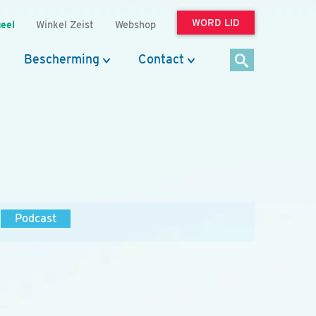
WORD LID
eel
Winkel Zeist
Webshop
Bescherming
Contact
Podcast