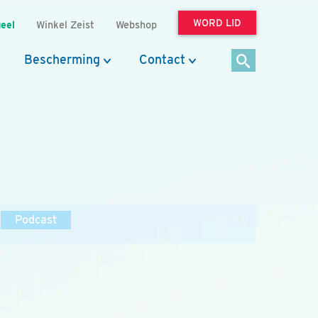
WORD LID
eel
Winkel Zeist
Webshop
Bescherming
Contact
Podcast