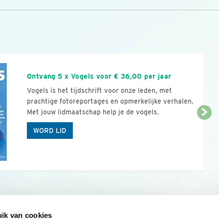
n
Ontvang 5 x Vogels voor € 36,00 per jaar
Vogels is het tijdschrift voor onze leden, met
prachtige fotoreportages en opmerkelijke verhalen.
Met jouw lidmaatschap help je de vogels.
WORD LID
ik van cookies