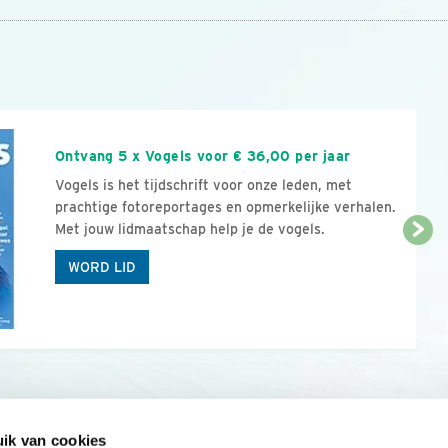
n
Ontvang 5 x Vogels voor € 36,00 per jaar
Vogels is het tijdschrift voor onze leden, met
prachtige fotoreportages en opmerkelijke verhalen.
Met jouw lidmaatschap help je de vogels.
WORD LID
ik van cookies