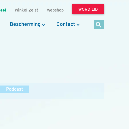
WORD LID
eel
Winkel Zeist
Webshop
Bescherming
Contact
Podcast