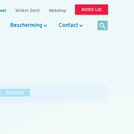
WORD LID
eel
Winkel Zeist
Webshop
Bescherming
Contact
Podcast