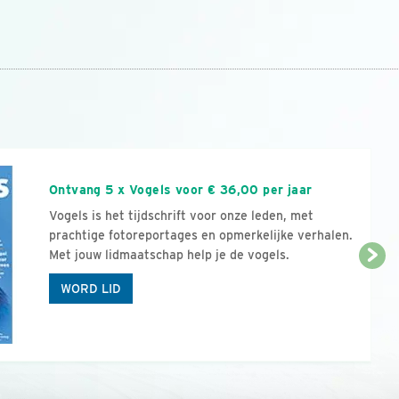
n
Ontvang 5 x Vogels voor € 36,00 per jaar
Vogels is het tijdschrift voor onze leden, met
prachtige fotoreportages en opmerkelijke verhalen.
Met jouw lidmaatschap help je de vogels.
WORD LID