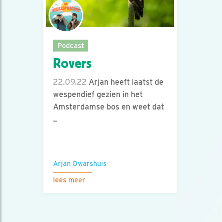
Podcast
Rovers
22.09.22
Arjan heeft laatst de
wespendief gezien in het
Amsterdamse bos en weet dat
..
Arjan Dwarshuis
lees meer