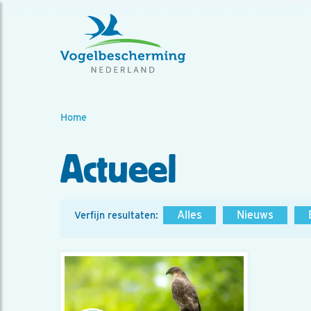
Home
Actueel
Alles
Nieuws
Verfijn resultaten: