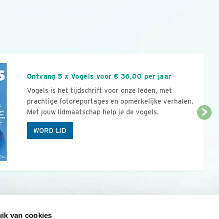
n
Ontvang 5 x Vogels voor € 36,00 per jaar
Vogels is het tijdschrift voor onze leden, met
prachtige fotoreportages en opmerkelijke verhalen.
Met jouw lidmaatschap help je de vogels.
WORD LID
ik van cookies