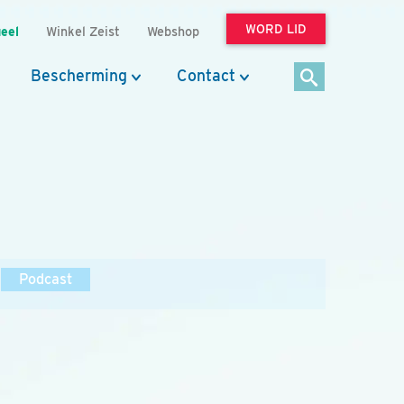
WORD LID
eel
Winkel Zeist
Webshop
Bescherming
Contact
Podcast