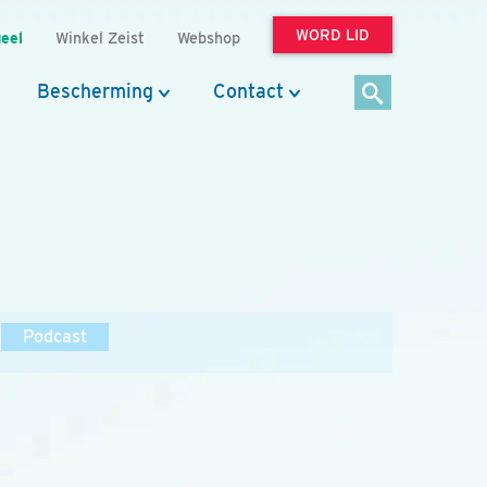
WORD LID
eel
Winkel Zeist
Webshop
Bescherming
Contact
Podcast