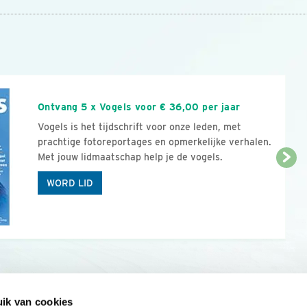
n
Ontvang 5 x Vogels voor € 36,00 per jaar
Vogels is het tijdschrift voor onze leden, met
prachtige fotoreportages en opmerkelijke verhalen.
Met jouw lidmaatschap help je de vogels.
WORD LID
ik van cookies