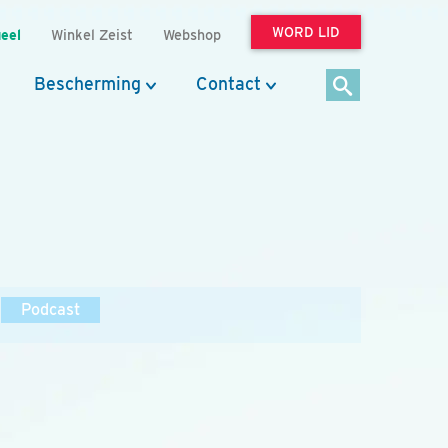
WORD LID
eel
Winkel Zeist
Webshop
Bescherming
Contact
Podcast