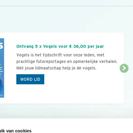
n
Ontvang 5 x Vogels voor € 36,00 per jaar
Vogels is het tijdschrift voor onze leden, met
prachtige fotoreportages en opmerkelijke verhalen.
Met jouw lidmaatschap help je de vogels.
WORD LID
ik van cookies