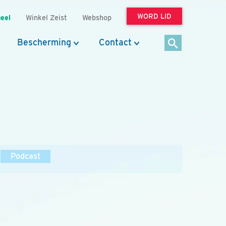
WORD LID
eel
Winkel Zeist
Webshop
Bescherming
Contact
Podcast