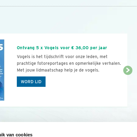
n
Ontvang 5 x Vogels voor € 36,00 per jaar
Vogels is het tijdschrift voor onze leden, met
prachtige fotoreportages en opmerkelijke verhalen.
Met jouw lidmaatschap help je de vogels.
WORD LID
ik van cookies