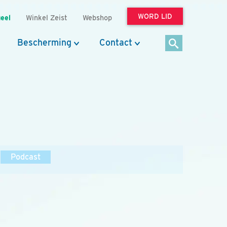
WORD LID
eel
Winkel Zeist
Webshop
Bescherming
Contact
Podcast