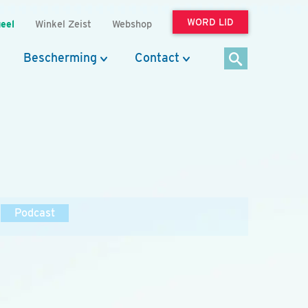
WORD LID
eel
Winkel Zeist
Webshop
Bescherming
Contact
Podcast