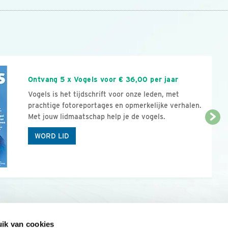
n
Ontvang 5 x Vogels voor € 36,00 per jaar
Vogels is het tijdschrift voor onze leden, met
prachtige fotoreportages en opmerkelijke verhalen.
Met jouw lidmaatschap help je de vogels.
WORD LID
ik van cookies