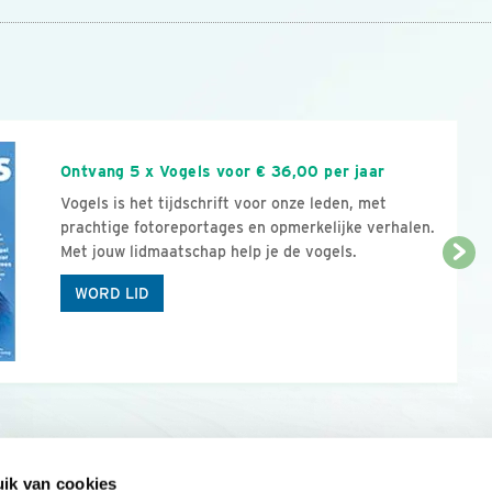
n
Ontvang 5 x Vogels voor € 36,00 per jaar
Vogels is het tijdschrift voor onze leden, met
prachtige fotoreportages en opmerkelijke verhalen.
Met jouw lidmaatschap help je de vogels.
WORD LID
ik van cookies