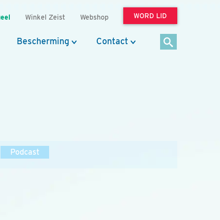
WORD LID
eel
Winkel Zeist
Webshop
Bescherming
Contact
Podcast